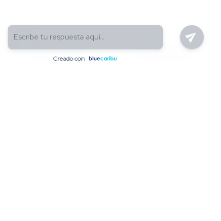
DEPARTAMENTOS DIEL
DEPARTAMENTOS DIEL
$78,18
$76,05
Añadir al carrito
Añadir al carrito
Seguridad
Seguridad
BOTONERA DE AUDIO Y
VIDEO BOTONERA
VIDEO 4
MULTIDEPARTAMENTAL