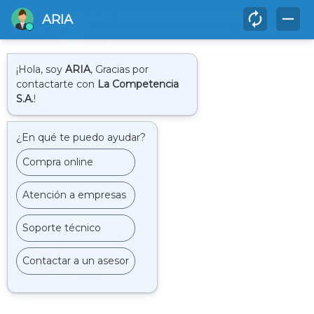
0
Inicio
Inicio
Filtrar
Relevancia
24