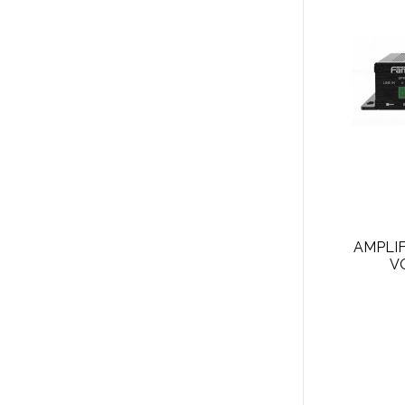
AMPLI
V