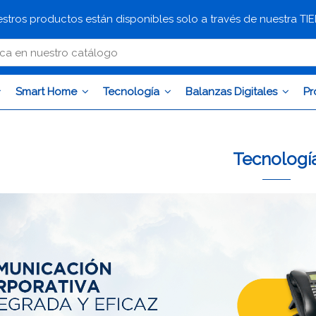
stros productos están disponibles solo a través de nuestra T
Smart Home
Tecnología
Balanzas Digitales
Pr
Tecnologí