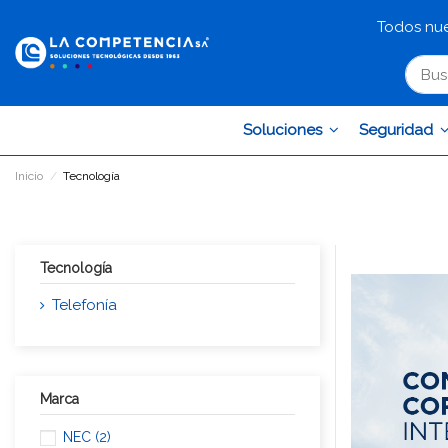
Todos nue
Soluciones
Seguridad
Inicio
Tecnología
Tecnología
Telefonía
Marca
NEC
(2)