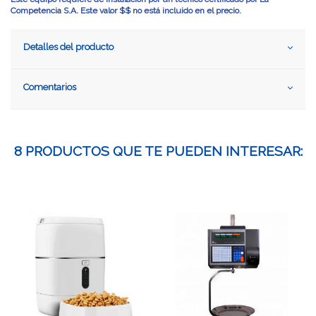
Competencia S.A. Este valor $$ no está incluido en el precio.
Detalles del producto
Comentarios
8 PRODUCTOS QUE TE PUEDEN INTERESAR: