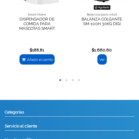
Agotado
Smart Home
Balanzas para retail
DISPENSADOR DE
BALANZA COLGANTE
COMIDA PARA
SM-100H 30KG DIGI
MASCOTAS SMART
$188,81
$1.660,60
Añadir al carrito
Ver
Categorías
Servicio al cliente