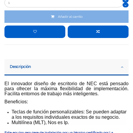
Añadir al carrito
Descripción
El innovador diseño de escritorio de NEC está pensado
para
ofrecer la máxima flexibilidad de implementación
.
Facilita entornos de trabajo más inteligentes.
Beneficios:
Teclas de función personalizables: Se pueden adaptar
a los requisitos individuales exactos de su negocio.
Multilínea (MLT), Nos es Ip.
Este equipo requiere de instalación por un técnico certificado por La