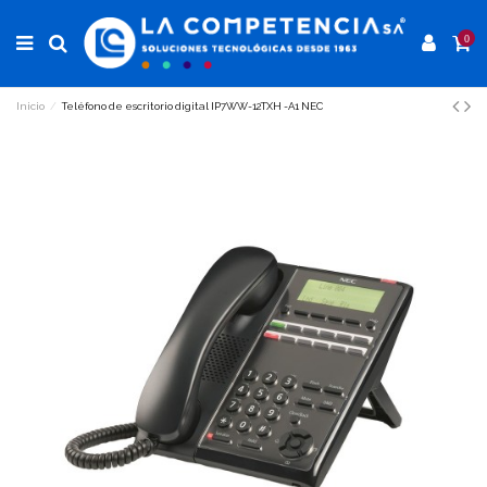
0
Inicio
Teléfono de escritorio digital IP7WW-12TXH -A1 NEC