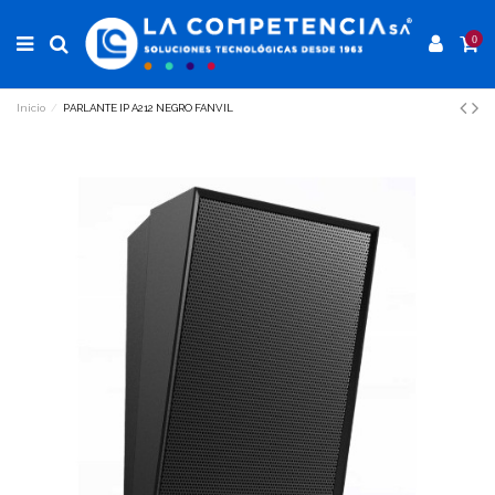
0
Inicio
PARLANTE IP A212 NEGRO FANVIL