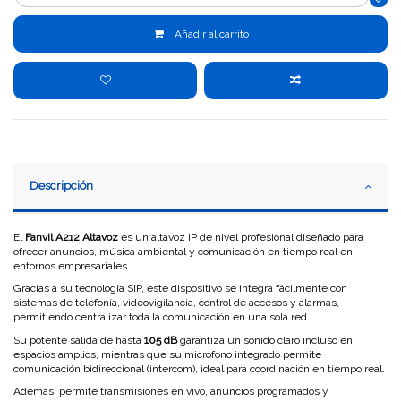
Añadir al carrito
Descripción
El
Fanvil A212 Altavoz
es un altavoz IP de nivel profesional diseñado para
ofrecer anuncios, música ambiental y comunicación en tiempo real en
entornos empresariales.
Gracias a su tecnología SIP, este dispositivo se integra fácilmente con
sistemas de telefonía, videovigilancia, control de accesos y alarmas,
permitiendo centralizar toda la comunicación en una sola red.
Su potente salida de hasta
105 dB
garantiza un sonido claro incluso en
espacios amplios, mientras que su micrófono integrado permite
comunicación bidireccional (intercom), ideal para coordinación en tiempo real.
Además, permite transmisiones en vivo, anuncios programados y