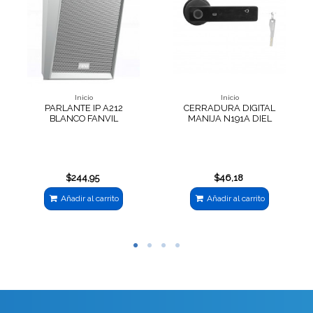
Inicio
Inicio
PARLANTE IP A212
CERRADURA DIGITAL
BLANCO FANVIL
MANIJA N191A DIEL
$244,95
$46,18
Añadir al carrito
Añadir al carrito