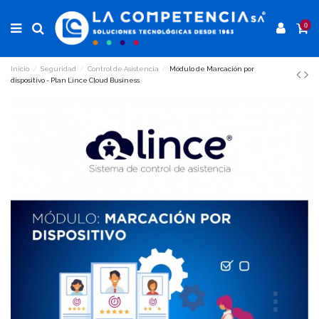
0
Inicio
Seguridad
Control de Asistencia
Módulo de Marcación por
dispositivo - Plan Lince Cloud Business