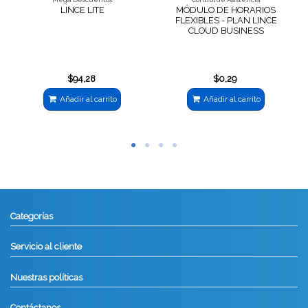
LINCE LITE
MÓDULO DE HORARIOS
FLEXIBLES - PLAN LINCE
CLOUD BUSINESS
$94,28
$0,29
Añadir al carrito
Añadir al carrito
Categorías
Servicio al cliente
Nuestras políticas
Contáctanos