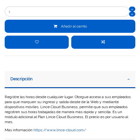
Añadir al carrito
Descripción
Registre las horas desde cualquier lugar. Otorgue acceso a sus empleados
para que marquen su ingreso y salida desde de la Web y mediante
dispositivos móviles. Lince Cloud Business, permite que sus empleados
registren sus horas trabajadas de manera más rápida y sencilla. Es un
módulo adicional al Plan Lince Cloud Business. El precio es por usuario al
mes.
Más información
https://www.lince-cloud.com/