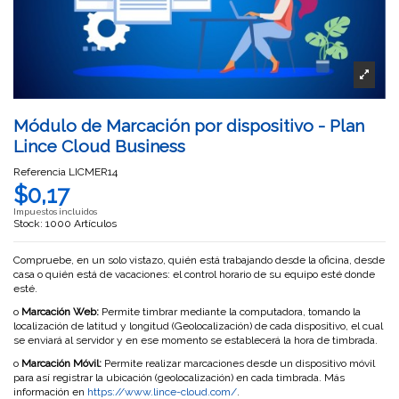
Módulo de Marcación por dispositivo - Plan
Lince Cloud Business
Referencia
LICMER14
$0,17
Impuestos incluidos
Stock: 1000 Artículos
Compruebe, en un solo vistazo, quién está trabajando desde la oficina, desde
casa o quién está de vacaciones: el control horario de su equipo esté donde
esté.
o
Marcación Web:
Permite timbrar mediante la computadora, tomando la
localización de latitud y longitud (Geolocalización) de cada dispositivo, el cual
se enviará al servidor y en ese momento se establecerá la hora de timbrada.
o
Marcación Móvil:
Permite realizar marcaciones desde un dispositivo móvil
para así registrar la ubicación (geolocalización) en cada timbrada. Más
información en
https://www.lince-cloud.com/
.