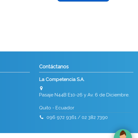
Contáctanos
La Competencia S.A.
Pasaje N44B E10-26 y Av. 6 de Diciembre.
Quito - Ecuador
096 972 9361
/ 02 382 7390