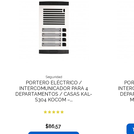
Seguridad
PORTERO ELÉCTRICO /
POR
INTERCOMUNICADOR PARA 4
INTER
DEPARTAMENTOS / CASAS KAL-
DEPA
S304 KOCOM –...
M
$86,57