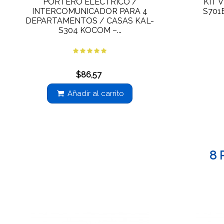
PORTERO ELÉCTRICO /
KIT 
INTERCOMUNICADOR PARA 4
S701
DEPARTAMENTOS / CASAS KAL-
S304 KOCOM –...
$86,57
Añadir al carrito
8 