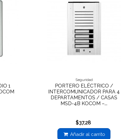
Seguridad
IO 1
PORTERO ELÉCTRICO /
KOCOM
INTERCOMUNICADOR PARA 4
DEPARTAMENTOS / CASAS
MSD-4B KOCOM –...
$37,28
Añadir al carrito