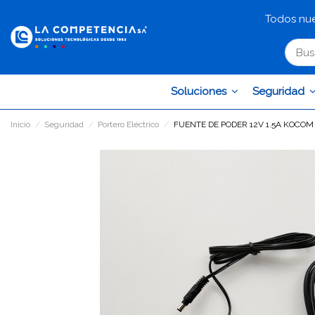
Todos nue
Soluciones
Seguridad
Inicio
Seguridad
Portero Eléctrico
FUENTE DE PODER 12V 1.5A KOCOM