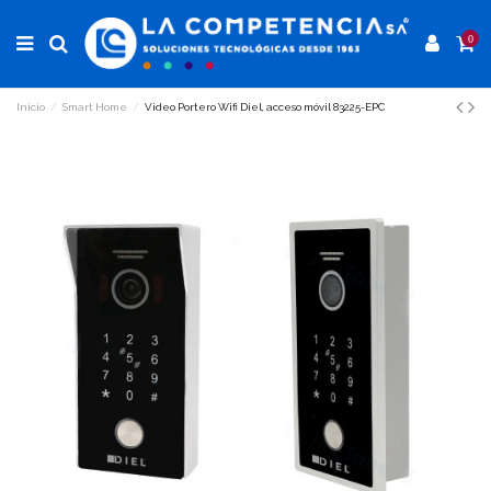
0
Inicio
Smart Home
Video Portero Wifi Diel, acceso móvil 83225-EPC