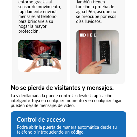
entorno gracias al
También tienen
sensor de movimiento,
función a prueba de
rápidamente enviará
agua IP65, así que no
mensajes al teléfono
se preocupe por esos
para brindarle a su
días lluviosos.
hogar la mayor
protección.
No se pierda de visitantes y mensajes.
La videollamada la puede controlar desde la aplicación
inteligente Tuya en cualquier momento y en cualquier lugar,
pueden dejarle mensajes de video.
Control de acceso
Podrá abrir la puerta de manera automática desde su
teléfono o introduciendo un código.