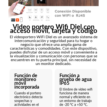
Video portero Wifi Diel con
acceso móvil, tarjeta y código
El videoportero WiFi Diel es un avanzado sistema de
intercomunicación y seguridad para tu hogar o
negocio que ofrece una amplia gama de
características y comodidades. Con este dispositivo,
puedes disfrutar de un acceso móvil y conveniente a
la visualización y comunicación con personas que se
encuentren en tu puerta principal, sin necesidad de
un monitor dedicado.
Función de
Función a
monitoreo
prueba de agua
móvil
IP65
incorporada
El timbre de video wifi
Cuando el portero
funciona de manera
electrónico detecta
normal y eficiente en
sospechas y
un entorno de trabajo
actividades en el
de -20 ℃ a +50 ℃.