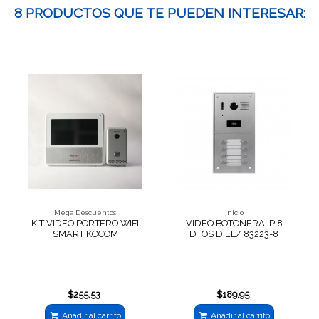
8 PRODUCTOS QUE TE PUEDEN INTERESAR:
Mega Descuentos
Inicio
KIT VIDEO PORTERO WIFI
VIDEO BOTONERA IP 8
SMART KOCOM
DTOS DIEL/ 83223-8
$255,53
$189,95
Añadir al carrito
Añadir al carrito