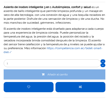
Asiento de inodoro inteligente 3
en 1 Autolimpieza, confort y salud
es un
asiento de baño inteligente que permite limpieza profunda y un masaje en
seco de alta tecnología, con una conexión de agua y una boquilla rociadora en
la parte posterior. Disfrute de una sensación de limpieza y de una ducha. No
más manchas de suciedad, gérmenes, infecciones.
El asiento de inodoro inteligente está diseñado para adaptarse a cada cuerpo
para una experiencia de limpieza cómoda. Puede personalizar la
temperatura del agua, la presión del agua, la posición del rociado y la
secadora incorporada brinda comodidad después de la limpieza. El asiento
del sensor tiene calefacción y la temperatura de 4 niveles se puede ajustar a
su preferencia. Más información
https://competencia.com.ec/bidet-smart-
diel-/
Añadir al carrito