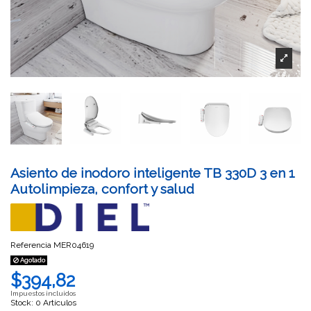
Asiento de inodoro inteligente TB 330D 3 en 1
Autolimpieza, confort y salud
Referencia
MER04619
Agotado
$394,82
Impuestos incluidos
Stock: 0 Artículos