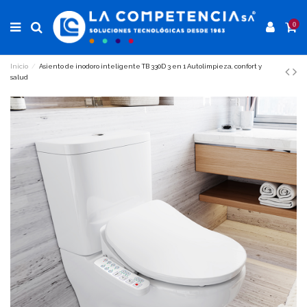
0
Inicio
Asiento de inodoro inteligente TB 330D 3 en 1 Autolimpieza, confort y
salud