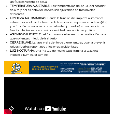
un flujo constante de agua.
TEMPERATURA AJUSTABLE:
Las temperaturas del agua, del secador
de aire y del asiento del inodoro son ajustables en tres niveles
diferentes.
LIMPIEZA AUTOMÁTICA:
Cuando la función de limpieza automática
está activada, el producto activa la función de limpieza de cadera (90 s)
y la función de secado con aire caliente (4 minutos) en secuencia. La
función de limpieza automática es ideal para ancianos y niños.
ASIENTO CALIENTE:
En el frío invierno, el asiento con calefacción hace
que no tengas miedo de ir al baño.
CIERRE SUAVE:
La tapa y el asiento de cierre lento ayudan a prevenir
ruidos fuertes repentinos y lesiones accidentales.
LUZ NOCTURNA:
Una fría luz de noche azul ilumina la taza del
inodoro e ilumina el camino.