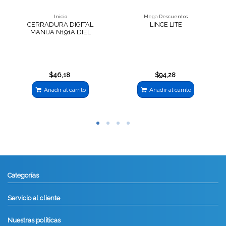
Inicio
Mega Descuentos
CERRADURA DIGITAL
LINCE LITE
MANIJA N191A DIEL
$46,18
$94,28
Añadir al carrito
Añadir al carrito
Categorías
Servicio al cliente
Nuestras políticas