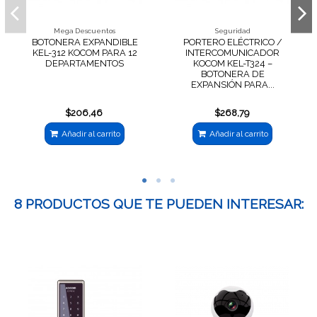
Mega Descuentos
Seguridad
BOTONERA EXPANDIBLE
PORTERO ELÉCTRICO /
KEL-312 KOCOM PARA 12
INTERCOMUNICADOR
DEPARTAMENTOS
KOCOM KEL-T324 –
BOTONERA DE
EXPANSIÓN PARA...
$206,46
$268,79
Añadir al carrito
Añadir al carrito
8 PRODUCTOS QUE TE PUEDEN INTERESAR: