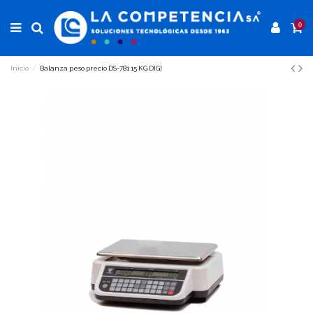
0
Inicio
Balanza peso precio DS-781 15 KG DIGI