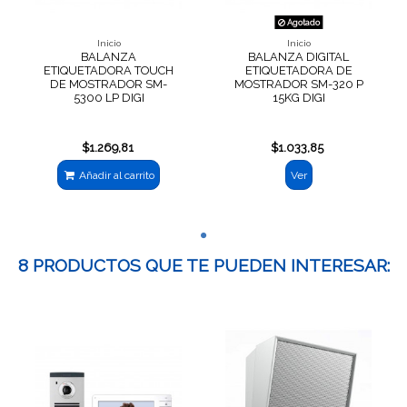
Agotado
Inicio
Inicio
BALANZA
BALANZA DIGITAL
ETIQUETADORA TOUCH
ETIQUETADORA DE
DE MOSTRADOR SM-
MOSTRADOR SM-320 P
5300 LP DIGI
15KG DIGI
$1.269,81
$1.033,85
Añadir al carrito
Ver
8 PRODUCTOS QUE TE PUEDEN INTERESAR: