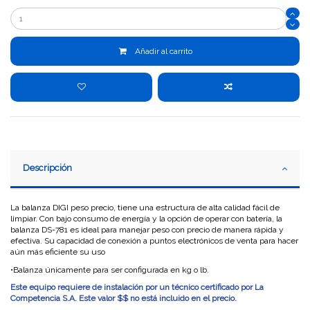
Añadir al carrito
Descripción
La balanza DIGI peso precio, tiene una estructura de alta calidad fácil de
limpiar. Con bajo consumo de energía y la opción de operar con batería, la
balanza DS-781 es ideal para manejar peso con precio de manera rápida y
efectiva. Su capacidad de conexión a puntos electrónicos de venta para hacer
aún más eficiente su uso
•Balanza únicamente para ser configurada en kg o lb.
Este equipo requiere de instalación por un técnico certificado por La
Competencia S.A. Este valor $$ no está incluido en el precio.