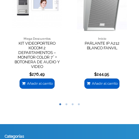
Mega Descuentos
Inicio
KIT VIDEOPORTERO
PARLANTE IP A212
KOCOM 2
BLANCO FANVIL
DEPARTAMENTOS –
MONITOR COLOR 7” +
BOTONERA DE AUDIO Y
VIDEO
$276,49
$244,95
Añadir al carrito
Añadir al carrito
Categorías