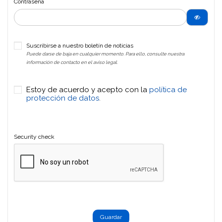
Contraseña
Suscribirse a nuestro boletín de noticias
Puede darse de baja en cualquier momento. Para ello, consulte nuestra
información de contacto en el aviso legal.
Estoy de acuerdo y acepto con la
política de
protección de datos
.
Security check
Guardar