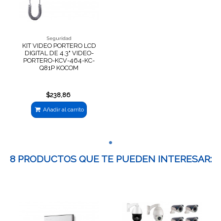
Seguridad
KIT VIDEO PORTERO LCD
DIGITAL DE 4.3" VIDEO-
PORTERO-KCV-464-KC-
Q81P KOCOM
$238,86
Añadir al carrito
8 PRODUCTOS QUE TE PUEDEN INTERESAR: