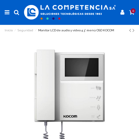
0
Inicio
Seguridad
Monitor LCD de audio y vídeo 4.3” menú OSD KOCOM