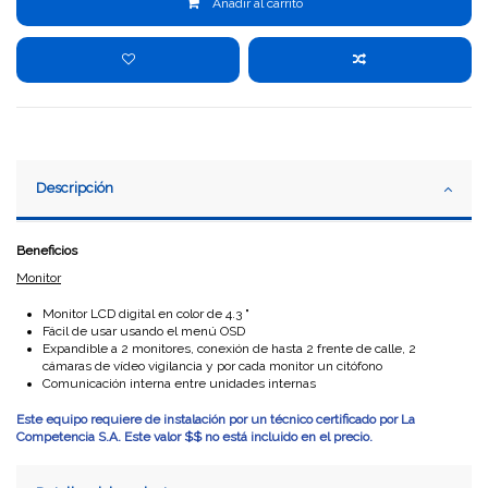
Añadir al carrito
Descripción
Beneficios
Monitor
Monitor LCD digital en color de 4.3 "
Fácil de usar usando el menú OSD
Expandible a 2 monitores, conexión de hasta 2 frente de calle, 2
cámaras de vídeo vigilancia y por cada monitor un citófono
Comunicación interna entre unidades internas
Este equipo requiere de instalación por un técnico certificado por La
Competencia S.A. Este valor $$ no está incluido en el precio.