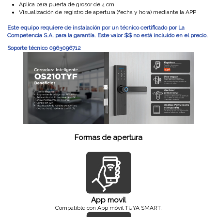
Aplica para puerta de grosor de 4 cm
Visualización de registro de apertura (fecha y hora) mediante la APP
Este equipo requiere de instalación por un técnico certificado por La
Competencia S.A. para la garantía. Este valor $$ no está incluido en el precio.
Soporte técnico 0963096712
Formas de apertura
App movil
Compatible con App móvil TUYA SMART.