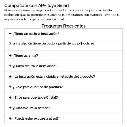
Compatible con APP tuya Smart
Nuestro sistema de seguridad innovador incorpora una pantalla de alta
definición que te permite visualizar a tus visitantes con claridad, llevando la
vigilancia de tu hogar al siguiente nivel.
Preguntas Frecuentes
¿Tiene un costo la instalación?
Si la instalación tiene un costo a partir de los 45$ dolares.
¿Tiene garantía?
¿Quíen realiza la instalación?
¿La instalación esta incluida en el costo del producto?
¿Sirve para que tipo de puertas?
¿Sirve para puerta de Cristal?
¿Cuánto dura la batería?
¿Pueda estar expuesta al sol?