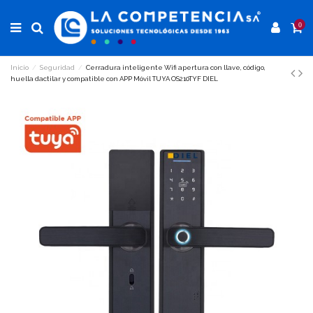
0
Inicio
Seguridad
Cerradura inteligente Wifi apertura con llave, código,
huella dactilar y compatible con APP Móvil TUYA OS210TYF DIEL