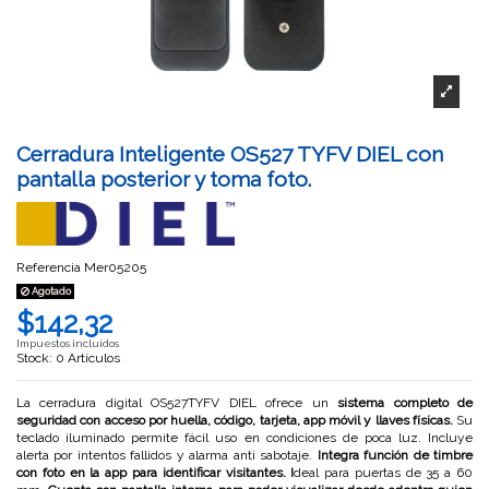
Cerradura Inteligente OS527 TYFV DIEL con
pantalla posterior y toma foto.
Referencia
Mer05205
Agotado
$142,32
Impuestos incluidos
Stock: 0 Artículos
La cerradura digital OS527TYFV DIEL ofrece un
sistema completo de
seguridad con acceso por huella, código, tarjeta, app móvil y llaves físicas.
Su
teclado iluminado permite fácil uso en condiciones de poca luz. Incluye
alerta por intentos fallidos y alarma anti sabotaje.
Integra función de timbre
con foto en la app para identificar visitantes. I
deal para puertas de 35 a 60